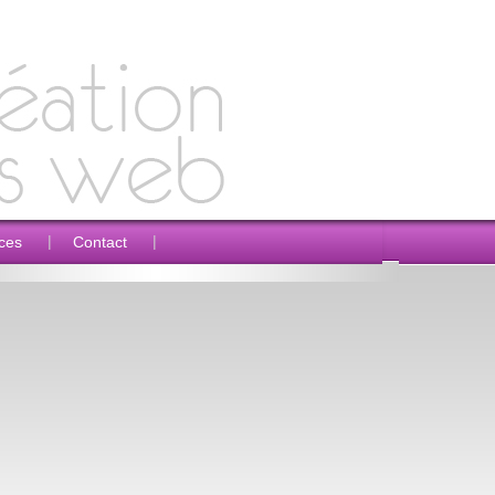
|
|
ces
Contact