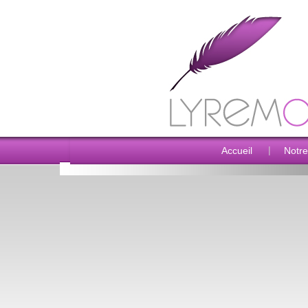
|
Accueil
Notre