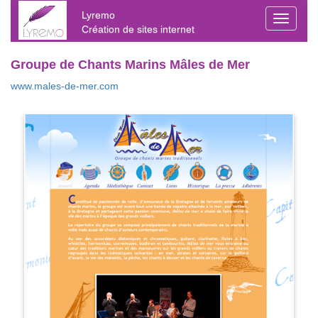
Lyremo
Toggle
Création de sites internet
navigati
Groupe de Chants Marins Mâles de Mer
www.males-de-mer.com