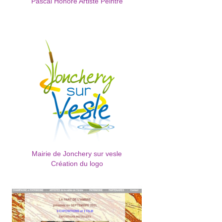
Pascal Honoré Artiste Peintre
Mairie de Jonchery sur vesle
Création du logo