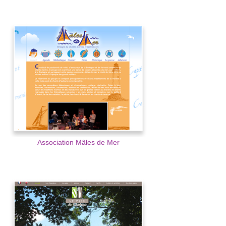
Association Mâles de Mer